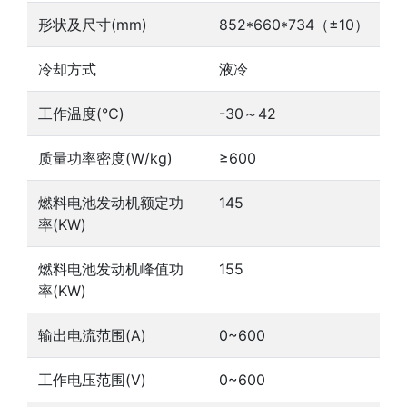
形状及尺寸(mm)
852*660*734（±10）
冷却方式
液冷
工作温度(℃)
-30～42
质量功率密度(W/kg)
≥600
燃料电池发动机额定功
145
率(KW)
燃料电池发动机峰值功
155
率(KW)
输出电流范围(A)
0~600
工作电压范围(V)
0~600