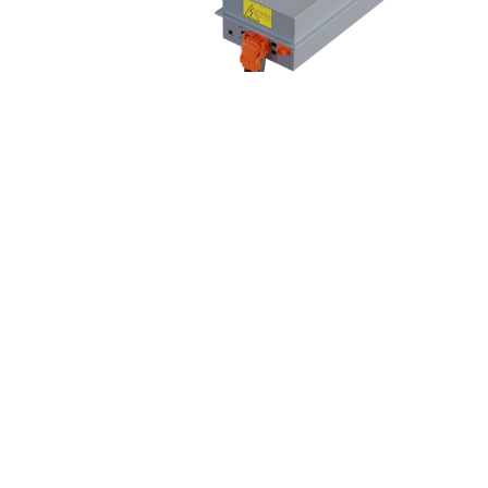
MYFC-ME150
3977
燃料电池系统