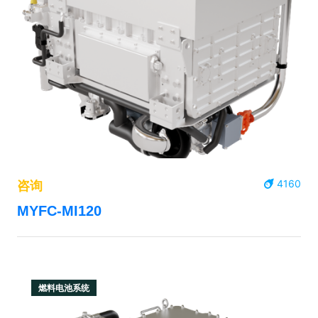
4160
咨询
MYFC-MI120
燃料电池系统