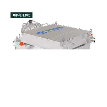
燃料电池系统
4309
咨询